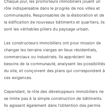
Chaque jour, les promoteurs immobiliers jouent un
Promoteurs
rôle indispensable dans le progrès de nos villes et
Immobiliers
:
communautés. Responsables de la élaboration et de
Piliers
la édification de nouveaux bâtiments et quartiers, ils
de
sont les véritables piliers du paysage urbain.
Nos
Communautés
Les constructeurs immobiliers ont pour mission de
changer les terrains vierges en lieux résidentiels,
commerciaux ou industriels. Ils apprécient les
besoins de la communauté, analysent les possibilités
du site, et conçoivent des plans qui correspondent à
ces exigences.
Cependant, le rôle des développeurs immobiliers ne
se limite pas à la simple construction de bâtiments.
Ils agissent également dans l’obtention des permis