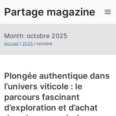
Aller
Partage magazine
au
contenu
Month:
octobre 2025
Accueil
2025
octobre
Plongée authentique dans
l’univers viticole : le
parcours fascinant
d’exploration et d’achat