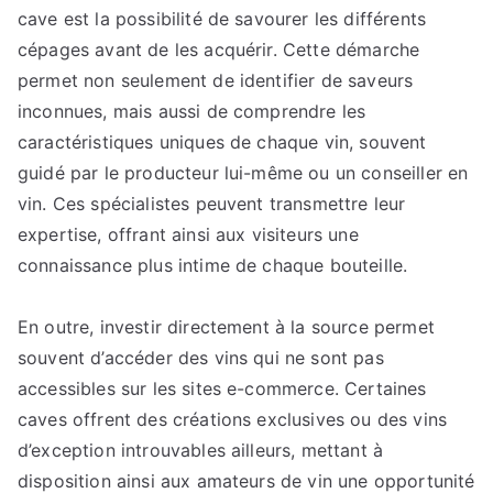
les
cave est la possibilité de savourer les différents
caves
cépages avant de les acquérir. Cette démarche
à
permet non seulement de identifier de saveurs
vin
inconnues, mais aussi de comprendre les
traditionnelles
caractéristiques uniques de chaque vin, souvent
votre
guidé par le producteur lui-même ou un conseiller en
compréhension
vin. Ces spécialistes peuvent transmettre leur
de
expertise, offrant ainsi aux visiteurs une
l’héritage
connaissance plus intime de chaque bouteille.
vinicole
En outre, investir directement à la source permet
souvent d’accéder des vins qui ne sont pas
accessibles sur les sites e-commerce. Certaines
caves offrent des créations exclusives ou des vins
d’exception introuvables ailleurs, mettant à
disposition ainsi aux amateurs de vin une opportunité