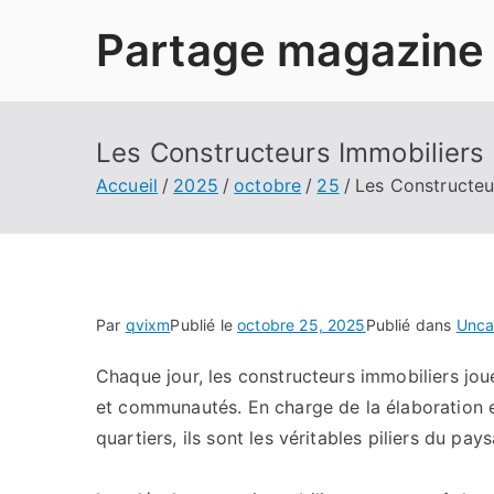
Aller
Partage magazine
au
contenu
Les Constructeurs Immobiliers
Accueil
2025
octobre
25
Les Constructeu
Par
qvixm
Publié le
octobre 25, 2025
Publié dans
Unca
Chaque jour, les constructeurs immobiliers jou
et communautés. En charge de la élaboration 
quartiers, ils sont les véritables piliers du pay