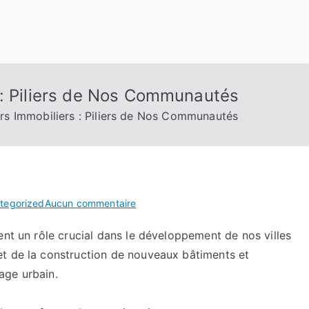
 : Piliers de Nos Communautés
rs Immobiliers : Piliers de Nos Communautés
sur
tegorized
Aucun commentaire
Les
ent un rôle crucial dans le développement de nos villes
Constructeurs
et de la construction de nouveaux bâtiments et
Immobiliers
:
sage urbain.
Piliers
de