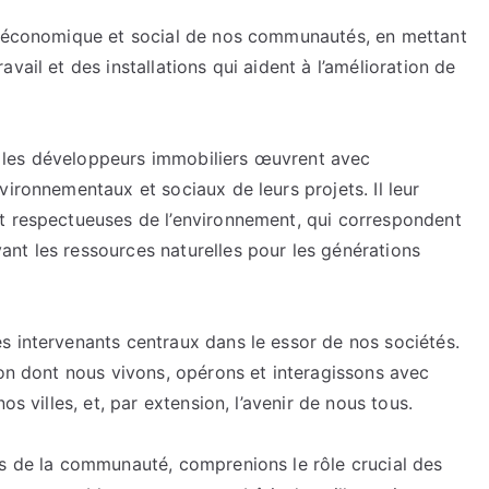
ès économique et social de nos communautés, en mettant
vail et des installations qui aident à l’amélioration de
que les développeurs immobiliers œuvrent avec
vironnementaux et sociaux de leurs projets. Il leur
t respectueuses de l’environnement, qui correspondent
nt les ressources naturelles pour les générations
s intervenants centraux dans le essor de nos sociétés.
çon dont nous vivons, opérons et interagissons avec
os villes, et, par extension, l’avenir de nous tous.
es de la communauté, comprenions le rôle crucial des