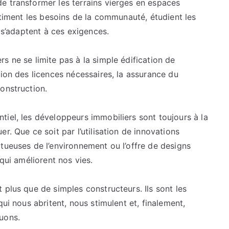
e transformer les terrains vierges en espaces
Nos
stiment les besoins de la communauté, étudient les
Communautés
i s’adaptent à ces exigences.
s ne se limite pas à la simple édification de
tion des licences nécessaires, la assurance du
onstruction.
iel, les développeurs immobiliers sont toujours à la
r. Que ce soit par l’utilisation de innovations
tueuses de l’environnement ou l’offre de designs
 qui améliorent nos vies.
 plus que de simples constructeurs. Ils sont les
qui nous abritent, nous stimulent et, finalement,
uons.