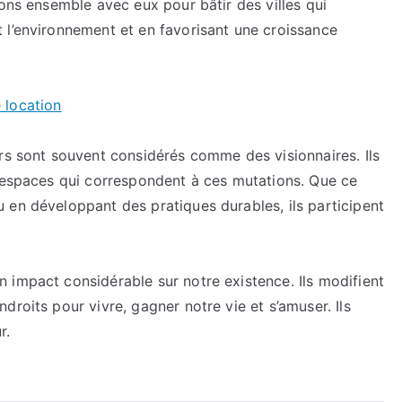
ions ensemble avec eux pour bâtir des villes qui
 l’environnement et en favorisant une croissance
e location
rs sont souvent considérés comme des visionnaires. Ils
s espaces qui correspondent à ces mutations. Que ce
 en développant des pratiques durables, ils participent
 impact considérable sur notre existence. Ils modifient
roits pour vivre, gagner notre vie et s’amuser. Ils
r.