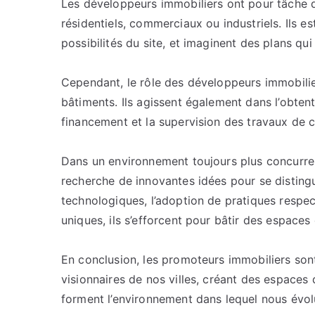
Les développeurs immobiliers ont pour tâche d
résidentiels, commerciaux ou industriels. Ils e
possibilités du site, et imaginent des plans qu
Cependant, le rôle des développeurs immobilier
bâtiments. Ils agissent également dans l’obten
financement et la supervision des travaux de c
Dans un environnement toujours plus concurrent
recherche de innovantes idées pour se distingue
technologiques, l’adoption de pratiques respec
uniques, ils s’efforcent pour bâtir des espaces
En conclusion, les promoteurs immobiliers sont
visionnaires de nos villes, créant des espaces 
forment l’environnement dans lequel nous évol