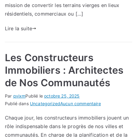
Avenir
mission de convertir les terrains vierges en lieux
résidentiels, commerciaux ou […]
Lire la suite
Les Constructeurs
Immobiliers : Architectes
de Nos Communautés
Par
qvixm
Publié le
octobre 25, 2025
sur
Publié dans
Uncategorized
Aucun commentaire
Les
Chaque jour, les constructeurs immobiliers jouent un
Constructeurs
rôle indispensable dans le progrès de nos villes et
Immobiliers
:
communautés. En charge de la planification et de la