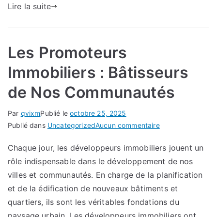
Lire la suite
Les Promoteurs
Immobiliers : Bâtisseurs
de Nos Communautés
Par
qvixm
Publié le
octobre 25, 2025
sur
Publié dans
Uncategorized
Aucun commentaire
Les
Chaque jour, les développeurs immobiliers jouent un
Promoteurs
rôle indispensable dans le développement de nos
Immobiliers
:
villes et communautés. En charge de la planification
Bâtisseurs
et de la édification de nouveaux bâtiments et
de
quartiers, ils sont les véritables fondations du
Nos
paysage urbain. Les développeurs immobiliers ont