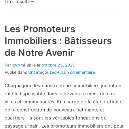
Lire la suite
Les Promoteurs
Immobiliers : Bâtisseurs
de Notre Avenir
Par
qvixm
Publié le
octobre 25, 2025
sur
Publié dans
Uncategorized
Aucun commentaire
Les
Chaque jour, les constructeurs immobiliers jouent un
Promoteurs
rôle indispensable dans le développement de nos
Immobiliers
:
villes et communautés. En charge de la élaboration et
Bâtisseurs
de la construction de nouveaux bâtiments et
de
quartiers, ils sont les véritables fondations du
Notre
paysage urbain. Les promoteurs immobiliers ont pour