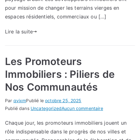
Communautés
pour mission de changer les terrains vierges en
espaces résidentiels, commerciaux ou […]
Lire la suite
Les Promoteurs
Immobiliers : Piliers de
Nos Communautés
Par
qvixm
Publié le
octobre 25, 2025
sur
Publié dans
Uncategorized
Aucun commentaire
Les
Chaque jour, les promoteurs immobiliers jouent un
Promoteurs
rôle indispensable dans le progrès de nos villes et
Immobiliers
: