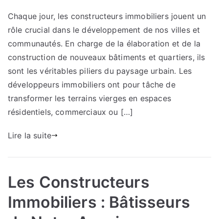
Les
Chaque jour, les constructeurs immobiliers jouent un
Constructeurs
rôle crucial dans le développement de nos villes et
Immobiliers
:
communautés. En charge de la élaboration et de la
Piliers
construction de nouveaux bâtiments et quartiers, ils
de
sont les véritables piliers du paysage urbain. Les
Nos
développeurs immobiliers ont pour tâche de
Communautés
transformer les terrains vierges en espaces
résidentiels, commerciaux ou […]
Lire la suite
Les Constructeurs
Immobiliers : Bâtisseurs