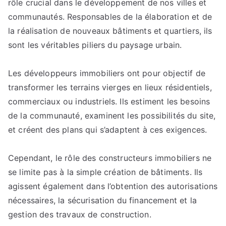
rôle crucial dans le développement de nos villes et
Immobiliers
:
communautés. Responsables de la élaboration et de
Piliers
la réalisation de nouveaux bâtiments et quartiers, ils
de
sont les véritables piliers du paysage urbain.
Nos
Villes
Les développeurs immobiliers ont pour objectif de
transformer les terrains vierges en lieux résidentiels,
commerciaux ou industriels. Ils estiment les besoins
de la communauté, examinent les possibilités du site,
et créent des plans qui s’adaptent à ces exigences.
Cependant, le rôle des constructeurs immobiliers ne
se limite pas à la simple création de bâtiments. Ils
agissent également dans l’obtention des autorisations
nécessaires, la sécurisation du financement et la
gestion des travaux de construction.