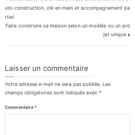
uto-construction, clé en main et accompagnement pa
de
rtiel
l’article
Faire construire sa maison selon un modèle ou un pro
jet unique
Laisser un commentaire
Votre adresse e-mail ne sera pas publiée.
Les
champs obligatoires sont indiqués avec
*
Commentaire
*