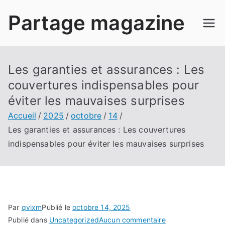
Aller
Partage magazine
au
contenu
Les garanties et assurances : Les
couvertures indispensables pour
éviter les mauvaises surprises
Accueil
2025
octobre
14
Les garanties et assurances : Les couvertures
indispensables pour éviter les mauvaises surprises
Par
qvixm
Publié le
octobre 14, 2025
sur
Publié dans
Uncategorized
Aucun commentaire