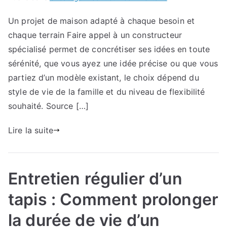
Construire
Un projet de maison adapté à chaque besoin et
une
chaque terrain Faire appel à un constructeur
maison
à
spécialisé permet de concrétiser ses idées en toute
votre
sérénité, que vous ayez une idée précise ou que vous
image
partiez d’un modèle existant, le choix dépend du
avec
style de vie de la famille et du niveau de flexibilité
un
souhaité. Source […]
professionnel
Lire la suite
Entretien régulier d’un
tapis : Comment prolonger
la durée de vie d’un