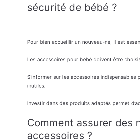
sécurité de bébé ?
Pour bien accueillir un nouveau-né, il est esse
Les accessoires pour bébé doivent être choisis
S’informer sur les accessoires indispensables 
inutiles.
Investir dans des produits adaptés permet d’a
Comment assurer des nu
accessoires ?