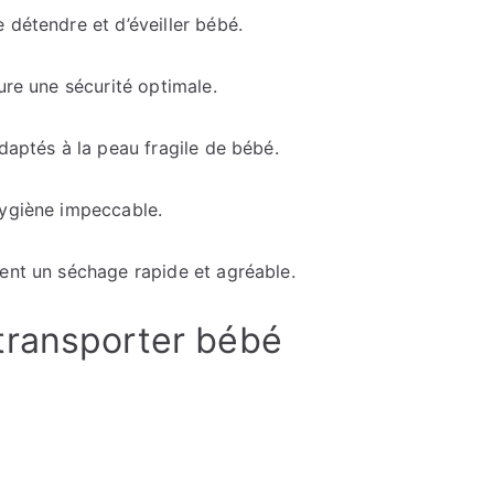
 détendre et d’éveiller bébé.
ure une sécurité optimale.
daptés à la peau fragile de bébé.
hygiène impeccable.
rent un séchage rapide et agréable.
transporter bébé