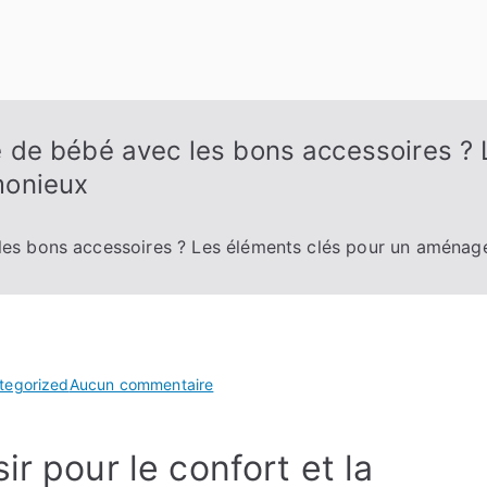
de bébé avec les bons accessoires ? 
monieux
es bons accessoires ? Les éléments clés pour un aménag
sur
tegorized
Aucun commentaire
Comment
organiser
r pour le confort et la
la