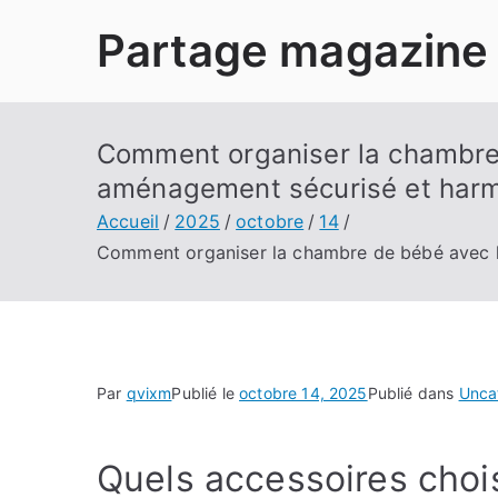
Aller
Partage magazine
au
contenu
Comment organiser la chambre 
aménagement sécurisé et har
Accueil
2025
octobre
14
Comment organiser la chambre de bébé avec l
Par
qvixm
Publié le
octobre 14, 2025
Publié dans
Unca
Quels accessoires choisi