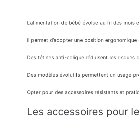
L’alimentation de bébé évolue au fil des mois 
Il permet d’adopter une position ergonomique et
Des tétines anti-colique réduisent les risques d
Des modèles évolutifs permettent un usage prol
Opter pour des accessoires résistants et pratiq
Les accessoires pour le