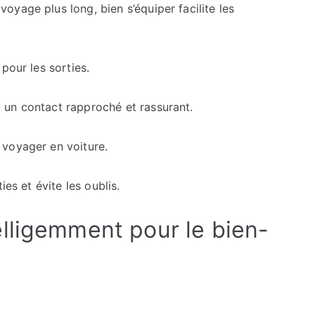
yage plus long, bien s’équiper facilite les
pour les sorties.
 un contact rapproché et rassurant.
 voyager en voiture.
ies et évite les oublis.
lligemment pour le bien-