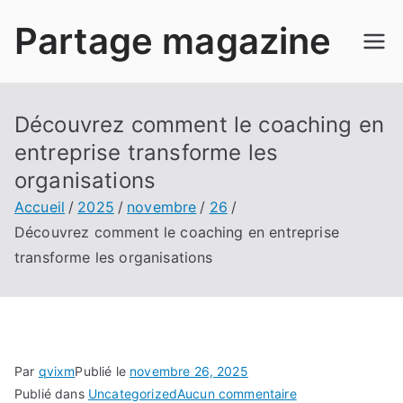
Aller
Partage magazine
au
contenu
Découvrez comment le coaching en
entreprise transforme les
organisations
Accueil
2025
novembre
26
Découvrez comment le coaching en entreprise
transforme les organisations
Par
qvixm
Publié le
novembre 26, 2025
sur
Publié dans
Uncategorized
Aucun commentaire