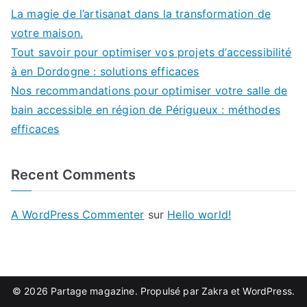
La magie de l’artisanat dans la transformation de
votre maison.
Tout savoir pour optimiser vos projets d’accessibilité
à en Dordogne : solutions efficaces
Nos recommandations pour optimiser votre salle de
bain accessible en région de Périgueux : méthodes
efficaces
Recent Comments
A WordPress Commenter
sur
Hello world!
© 2026
Partage magazine
. Propulsé par
Zakra
et
WordPress
.