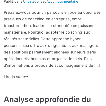
sur
Publié dans
Uncategorized
Aucun commentaire
Panorama
Préparez-vous pour un parcours enjoué au cœur des
complet
pratiques de coaching en entreprise, entre
du
coaching
transformation, leadership et montée en puissance
par
managériale. Pourquoi adapter le coaching aux
secteur
réalités sectorielles Cette approche hyper-
personnalisée offre aux dirigeants et aux managers
des solutions parfaitement alignées sur leurs défis
opérationnels, humains et organisationnels. Plus
d’informations à propos de accompagnement de […]
Lire la suite
Analyse approfondie du