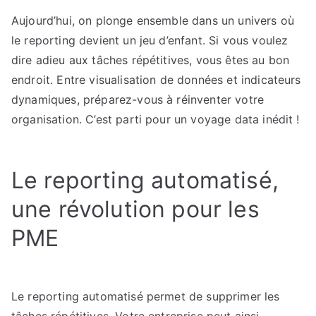
votre
Aujourd’hui, on plonge ensemble dans un univers où
pilotage
le reporting devient un jeu d’enfant. Si vous voulez
data
avec
dire adieu aux tâches répétitives, vous êtes au bon
des
endroit. Entre visualisation de données et indicateurs
solutions
dynamiques, préparez-vous à réinventer votre
BI
organisation. C’est parti pour un voyage data inédit !
modernes
Le reporting automatisé,
une révolution pour les
PME
Le reporting automatisé permet de supprimer les