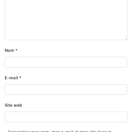
Nom
*
E-mail
*
Site web
Enregistrer mon nom, mon e-mail et mon site dans le