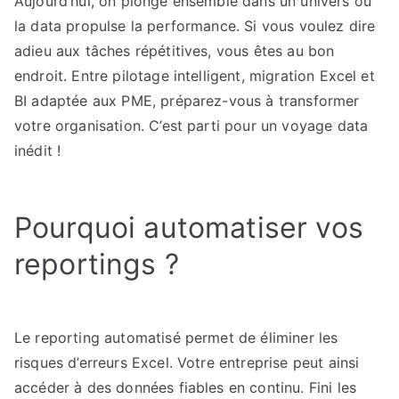
Aujourd’hui, on plonge ensemble dans un univers où
reporting
la data propulse la performance. Si vous voulez dire
avec
l’automatisation
adieu aux tâches répétitives, vous êtes au bon
endroit. Entre pilotage intelligent, migration Excel et
BI adaptée aux PME, préparez-vous à transformer
votre organisation. C’est parti pour un voyage data
inédit !
Pourquoi automatiser vos
reportings ?
Le reporting automatisé permet de éliminer les
risques d’erreurs Excel. Votre entreprise peut ainsi
accéder à des données fiables en continu. Fini les