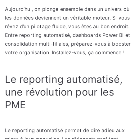
votre
Aujourd’hui, on plonge ensemble dans un univers où
pilotage
les données deviennent un véritable moteur. Si vous
data
avec
rêvez d’un pilotage fluide, vous êtes au bon endroit.
des
Entre reporting automatisé, dashboards Power BI et
solutions
consolidation multi-filiales, préparez-vous à booster
BI
votre organisation. Installez-vous, ça commence !
modernes
Le reporting automatisé,
une révolution pour les
PME
Le reporting automatisé permet de dire adieu aux