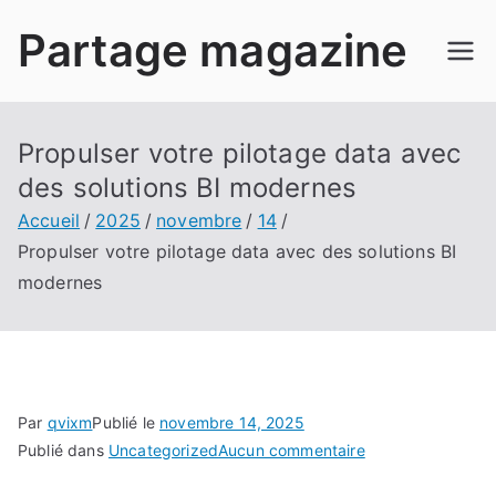
Aller
Partage magazine
au
contenu
Propulser votre pilotage data avec
des solutions BI modernes
Accueil
2025
novembre
14
Propulser votre pilotage data avec des solutions BI
modernes
Par
qvixm
Publié le
novembre 14, 2025
sur
Publié dans
Uncategorized
Aucun commentaire
Propulser