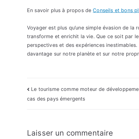
En savoir plus à propos de
Conseils et bons p
Voyager est plus qu’une simple évasion de la r
transforme et enrichit la vie. Que ce soit par 
perspectives et des expériences inestimables
davantage sur notre planète et sur notre prop
Navigation
Le tourisme comme moteur de développemen
cas des pays émergents
de
l’article
Laisser un commentaire