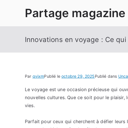
Aller
Partage magazine
au
contenu
Innovations en voyage : Ce qui
Par
qvixm
Publié le
octobre 29, 2025
Publié dans
Unca
Le voyage est une occasion précieuse qui ouvr
nouvelles cultures. Que ce soit pour le plaisir,
vies.
Parfait pour ceux qui cherchent à défier leur