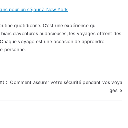
lans pour un séjour à New York
outine quotidienne. C’est une expérience qui
le biais d’aventures audacieuses, les voyages offrent des
. Chaque voyage est une occasion de apprendre
re personne.
t :
Comment assurer votre sécurité pendant vos voya
ges.