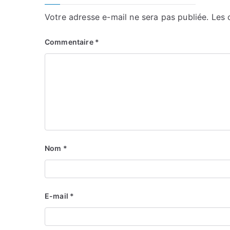
Votre adresse e-mail ne sera pas publiée.
Les 
Commentaire
*
Nom
*
E-mail
*