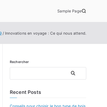
Sample Page
9
Innovations en voyage : Ce qui nous attend.
Rechercher
Rechercher
Recent Posts
Conseils pour choisir le bon type de bois