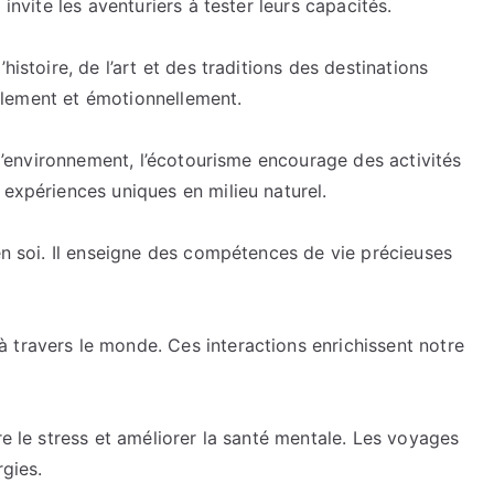
 invite les aventuriers à tester leurs capacités.
attend.
histoire, de l’art et des traditions des destinations
uellement et émotionnellement.
e l’environnement, l’écotourisme encourage des activités
 expériences uniques en milieu naturel.
 en soi. Il enseigne des compétences de vie précieuses
 travers le monde. Ces interactions enrichissent notre
re le stress et améliorer la santé mentale. Les voyages
rgies.