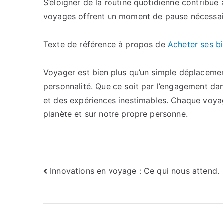
S’éloigner de la routine quotidienne contribue 
voyages offrent un moment de pause nécessaire q
Texte de référence à propos de
Acheter ses bi
Voyager est bien plus qu’un simple déplacement.
personnalité. Que ce soit par l’engagement dan
et des expériences inestimables. Chaque voya
planète et sur notre propre personne.
Navigation
Innovations en voyage : Ce qui nous attend.
de
l’article