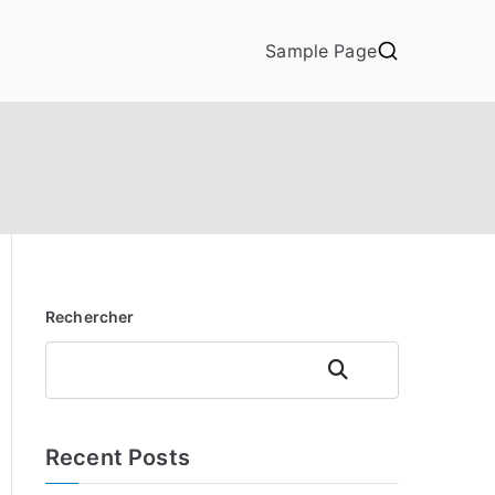
Sample Page
Rechercher
Rechercher
Recent Posts