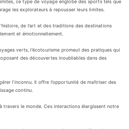
 limites, ce type de voyage englobe des sports tels que
voyages.
urage les explorateurs à repousser leurs limites.
histoire, de l’art et des traditions des destinations
uellement et émotionnellement.
oyages verts, l’écotourisme promeut des pratiques qui
proposant des découvertes inoubliables dans des
rer l’inconnu. Il offre l’opportunité de maîtriser des
issage continu.
 travers le monde. Ces interactions élargissent notre