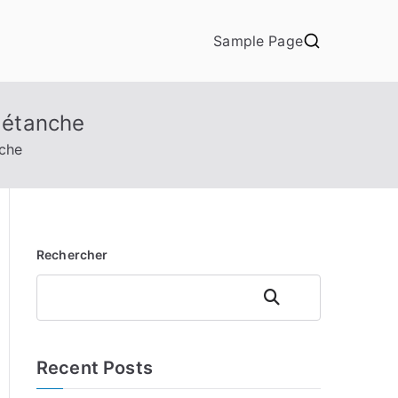
Sample Page
e étanche
nche
Rechercher
Rechercher
Recent Posts