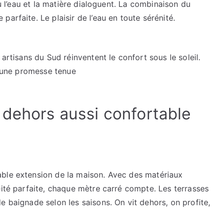
où l’eau et la matière dialoguent. La combinaison du
arfaite. Le plaisir de l’eau en toute sérénité.
 artisans du Sud réinventent le confort sous le soleil.
ut une promesse tenue
 dehors aussi confortable
able extension de la maison. Avec des matériaux
éité parfaite, chaque mètre carré compte. Les terrasses
e baignade selon les saisons. On vit dehors, on profite,