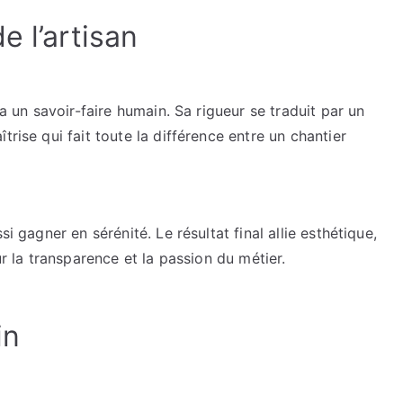
e l’artisan
 a un savoir-faire humain. Sa rigueur se traduit par un
trise qui fait toute la différence entre un chantier
i gagner en sérénité. Le résultat final allie esthétique,
ur la transparence et la passion du métier.
in