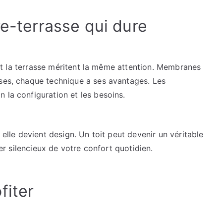
re-terrasse qui dure
e et la terrasse méritent la même attention. Membranes
uses, chaque technique a ses avantages. Les
 la configuration et les besoins.
 elle devient design. Un toit peut devenir un véritable
ier silencieux de votre confort quotidien.
fiter