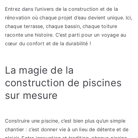
la
Entrez dans l’univers de la construction et de la
piscine
rénovation où chaque projet d’eau devient unique. Ici,
au
toit-
chaque terrasse, chaque bassin, chaque toiture
terrasse
raconte une histoire. C’est parti pour un voyage au
:
cœur du confort et de la durabilité !
l’art
de
construire
La magie de la
durablement
construction de piscines
sur mesure
Construire une piscine, c’est bien plus qu’un simple
chantier : c’est donner vie à un lieu de détente et de