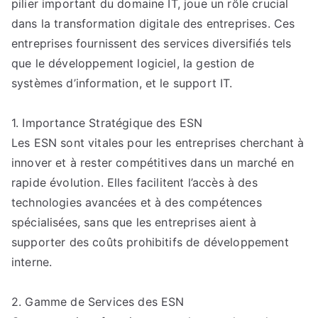
pilier important du domaine IT, joue un rôle crucial
cacité
d’une
dans la transformation digitale des entreprises. Ces
ESN:
entreprises fournissent des services diversifiés tels
Indicateurs
que le développement logiciel, la gestion de
Clés
systèmes d’information, et le support IT.
1. Importance Stratégique des ESN
Les ESN sont vitales pour les entreprises cherchant à
innover et à rester compétitives dans un marché en
rapide évolution. Elles facilitent l’accès à des
technologies avancées et à des compétences
spécialisées, sans que les entreprises aient à
supporter des coûts prohibitifs de développement
interne.
2. Gamme de Services des ESN