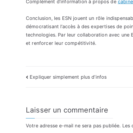
Complément d’information à propos de
cabine
Conclusion, les ESN jouent un rôle indispensa
démocratisant l’accès à des expertises de poin
technologies. Par leur collaboration avec une 
et renforcer leur compétitivité.
Navigation
Expliquer simplement plus d’infos
de
l’article
Laisser un commentaire
Votre adresse e-mail ne sera pas publiée.
Les 