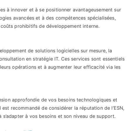
Global
ses à innover et à se positionner avantageusement sur
nologies avancées et à des compétences spécialisées,
 coûts prohibitifs de développement interne.
eloppement de solutions logicielles sur mesure, la
consultation en stratégie IT. Ces services sont essentiels
leurs opérations et à augmenter leur efficacité via les
sion approfondie de vos besoins technologiques et
 Il est recommandé de considérer la réputation de l’ESN,
à s’adapter à vos besoins et son niveau de support.