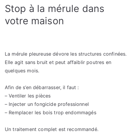
Stop à la mérule dans
votre maison
La mérule pleureuse dévore les structures confinées.
Elle agit sans bruit et peut affaiblir poutres en
quelques mois.
Afin de s’en débarrasser, il faut :
– Ventiler les pièces
– Injecter un fongicide professionnel
– Remplacer les bois trop endommagés
Un traitement complet est recommandé.