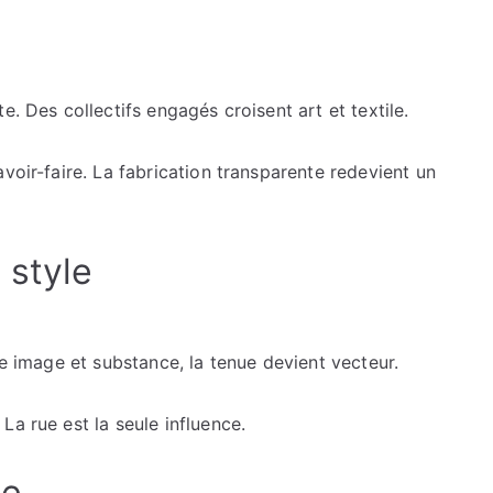
e. Des collectifs engagés croisent art et textile.
voir-faire. La fabrication transparente redevient un
 style
re image et substance, la tenue devient vecteur.
La rue est la seule influence.
ée