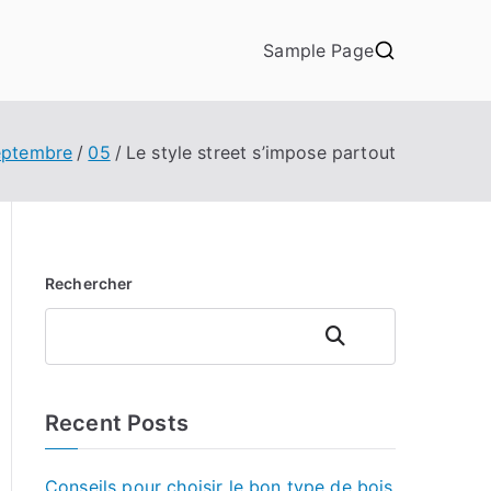
Sample Page
eptembre
05
Le style street s’impose partout
Rechercher
Rechercher
Recent Posts
Conseils pour choisir le bon type de bois