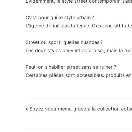
Évidemment, le style street contemporain s’ada
C’est pour qui le style urbain ?
L’âge ne définit pas la tenue. C’est une attitude
Street ou sport, quelles nuances ?
Les deux styles peuvent se croiser, mais la rue
Peut-on s’habiller street sans se ruiner ?
Certaines pièces sont accessibles. produits en s
Navigation
Soyez vous-même grâce à la collection actue
de