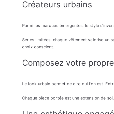
Créateurs urbains
Parmi les marques émergentes, le style s’invent
Séries limitées, chaque vêtement valorise un sa
choix conscient.
Composez votre propre
Le look urbain permet de dire qui l’on est. Ent
Chaque pièce portée est une extension de soi. 
Une esthétique engag