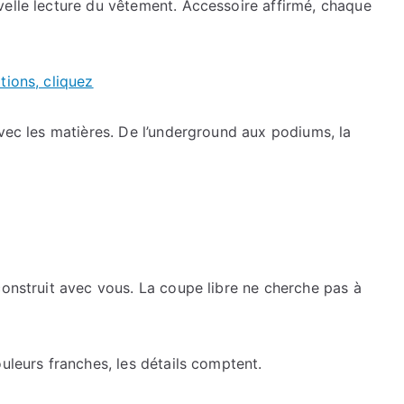
velle lecture du vêtement. Accessoire affirmé, chaque
tions, cliquez
avec les matières. De l’underground aux podiums, la
construit avec vous. La coupe libre ne cherche pas à
uleurs franches, les détails comptent.