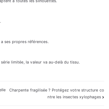
ptent à toutes les silhouettes.
.
 a ses propres références.
érie limitée, la valeur va au-delà du tissu.
lle
Charpente fragilisée ? Protégez votre structure co
ntre les insectes xylophages