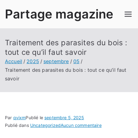
Aller
Partage magazine
au
contenu
Traitement des parasites du bois :
tout ce qu’il faut savoir
Accueil
2025
septembre
05
Traitement des parasites du bois : tout ce qu’il faut
savoir
Par
qvixm
Publié le
septembre 5, 2025
sur
Publié dans
Uncategorized
Aucun commentaire
Traitement