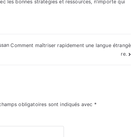
ec les bonnes stratégies et ressources, n’importe qui
ssan
Comment maîtriser rapidement une langue étrangè
re.
champs obligatoires sont indiqués avec
*