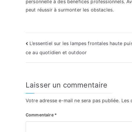
personnelle à des bénéfices professionnels. Av
peut réussir à surmonter les obstacles.
Navigation
L’essentiel sur les lampes frontales haute pui
ce au quotidien et outdoor
de
l’article
Laisser un commentaire
Votre adresse e-mail ne sera pas publiée.
Les 
Commentaire
*