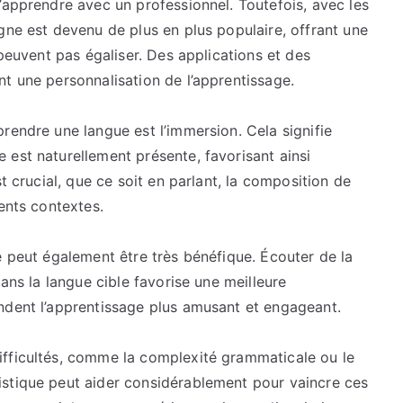
’apprendre avec un professionnel. Toutefois, avec les
gne est devenu de plus en plus populaire, offrant une
 peuvent pas égaliser. Des applications et des
t une personnalisation de l’apprentissage.
rendre une langue est l’immersion. Cela signifie
 est naturellement présente, favorisant ainsi
t crucial, que ce soit en parlant, la composition de
ents contextes.
e peut également être très bénéfique. Écouter de la
dans la langue cible favorise une meilleure
ndent l’apprentissage plus amusant et engageant.
ifficultés, comme la complexité grammaticale ou le
istique peut aider considérablement pour vaincre ces