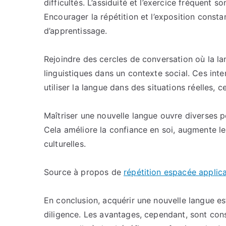
difficultés. L’assiduité et l’exercice fréquent s
Encourager la répétition et l’exposition consta
d’apprentissage.
Rejoindre des cercles de conversation où la l
linguistiques dans un contexte social. Ces int
utiliser la langue dans des situations réelles, c
Maîtriser une nouvelle langue ouvre diverses po
Cela améliore la confiance en soi, augmente les
culturelles.
Source à propos de
répétition espacée applic
En conclusion, acquérir une nouvelle langue 
diligence. Les avantages, cependant, sont cons