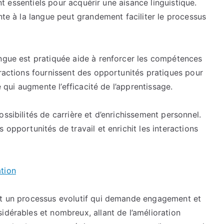
ont essentiels pour acquérir une aisance linguistique.
nte à la langue peut grandement faciliter le processus
angue est pratiquée aide à renforcer les compétences
eractions fournissent des opportunités pratiques pour
e qui augmente l’efficacité de l’apprentissage.
ssibilités de carrière et d’enrichissement personnel.
 opportunités de travail et enrichit les interactions
ation
est un processus evolutif qui demande engagement et
idérables et nombreux, allant de l’amélioration