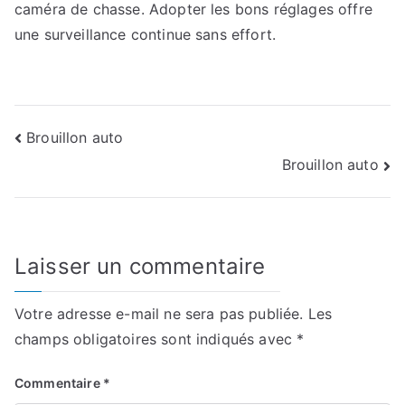
caméra de chasse. Adopter les bons réglages offre
une surveillance continue sans effort.
Navigation
Brouillon auto
Brouillon auto
de
l’article
Laisser un commentaire
Votre adresse e-mail ne sera pas publiée.
Les
champs obligatoires sont indiqués avec
*
Commentaire
*