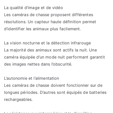
La qualité d’image et de vidéo
Les caméras de chasse proposent différentes
résolutions. Un capteur haute définition permet
d’identifier les animaux plus facilement.
La vision nocturne et la détection infrarouge
La majorité des animaux sont actifs la nuit. Une
caméra équipée d’un mode nuit performant garantit
des images nettes dans l’obscurité.
L’autonomie et l’alimentation
Les caméras de chasse doivent fonctionner sur de
longues périodes. D’autres sont équipés de batteries
rechargeables.