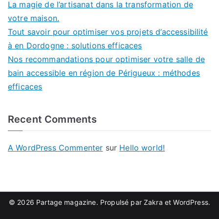
La magie de l’artisanat dans la transformation de
votre maison.
Tout savoir pour optimiser vos projets d’accessibilité
à en Dordogne : solutions efficaces
Nos recommandations pour optimiser votre salle de
bain accessible en région de Périgueux : méthodes
efficaces
Recent Comments
A WordPress Commenter
sur
Hello world!
© 2026
Partage magazine
. Propulsé par
Zakra
et
WordPress
.