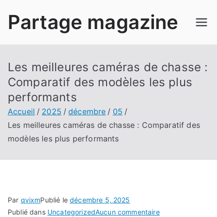
Aller
Partage magazine
au
contenu
Les meilleures caméras de chasse :
Comparatif des modèles les plus
performants
Accueil
2025
décembre
05
Les meilleures caméras de chasse : Comparatif des
modèles les plus performants
Par
qvixm
Publié le
décembre 5, 2025
sur
Publié dans
Uncategorized
Aucun commentaire