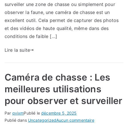
surveiller une zone de chasse ou simplement pour
observer la faune, une caméra de chasse est un
excellent outil. Cela permet de capturer des photos
et des vidéos de haute qualité, même dans des
conditions de faible […]
Lire la suite
Caméra de chasse : Les
meilleures utilisations
pour observer et surveiller
Par
qvixm
Publié le
décembre 5, 2025
sur
Publié dans
Uncategorized
Aucun commentaire
Caméra