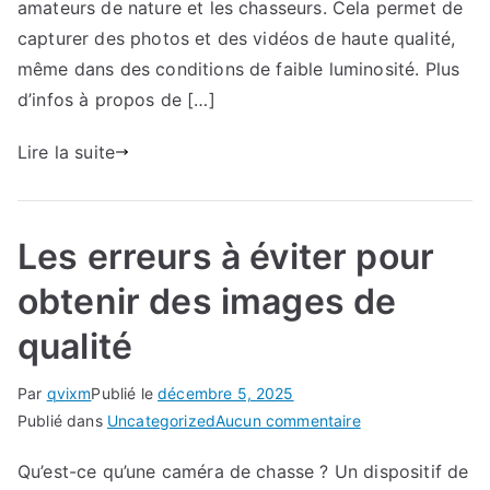
amateurs de nature et les chasseurs. Cela permet de
capturer des photos et des vidéos de haute qualité,
même dans des conditions de faible luminosité. Plus
d’infos à propos de […]
Lire la suite
Les erreurs à éviter pour
obtenir des images de
qualité
Par
qvixm
Publié le
décembre 5, 2025
sur
Publié dans
Uncategorized
Aucun commentaire
Les
Qu’est-ce qu’une caméra de chasse ? Un dispositif de
erreurs