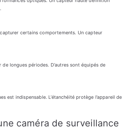
erformances optiques. Un capteur haute définition
.
r capturer certains comportements. Un capteur
 de longues périodes. D’autres sont équipés de
ues est indispensable. L’étanchéité protège l’appareil de
une caméra de surveillance