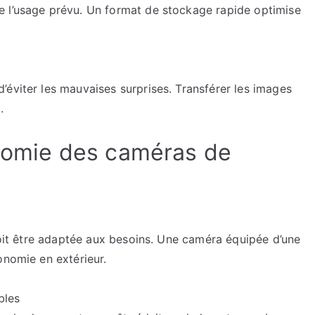
e l’usage prévu. Un format de stockage rapide optimise
éviter les mauvaises surprises. Transférer les images
.
onomie des caméras de
 doit être adaptée aux besoins. Une caméra équipée d’une
onomie en extérieur.
bles