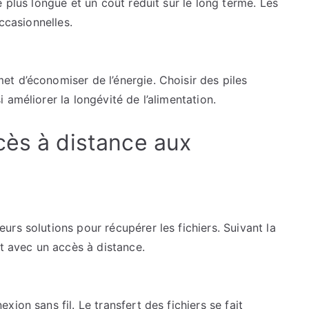
 plus longue et un coût réduit sur le long terme. Les
ccasionnelles.
t d’économiser de l’énergie. Choisir des piles
améliorer la longévité de l’alimentation.
cès à distance aux
rs solutions pour récupérer les fichiers. Suivant la
nt avec un accès à distance.
ion sans fil. Le transfert des fichiers se fait