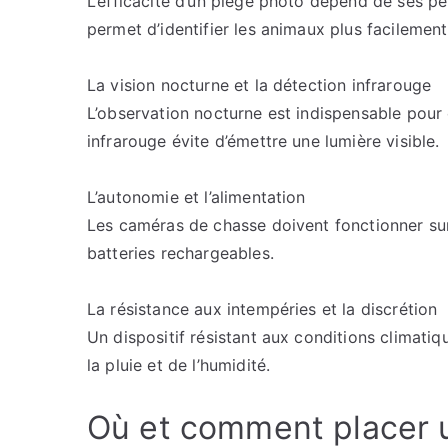
L’efficacité d’un piège photo dépend de ses p
permet d’identifier les animaux plus facilement
La vision nocturne et la détection infrarouge
L’observation nocturne est indispensable pou
infrarouge évite d’émettre une lumière visible.
L’autonomie et l’alimentation
Les caméras de chasse doivent fonctionner sur
batteries rechargeables.
La résistance aux intempéries et la discrétion
Un dispositif résistant aux conditions climatiq
la pluie et de l’humidité.
Où et comment placer 