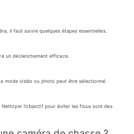
a, il faut suivre quelques étapes essentielles.
ure un déclenchement efficace.
Le mode vidéo ou photo peut être sélectionné.
Nettoyer l’objectif pour éviter les flous sont des
.
 une caméra de chasse ?