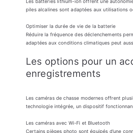
Les batteries lithium-ion offrent une autonomie
piles alcalines sont adaptées aux utilisations o
Optimiser la durée de vie de la batterie
Réduire la fréquence des déclenchements perme
adaptées aux conditions climatiques peut aussi 
Les options pour un ac
enregistrements
Les caméras de chasse modernes offrent plusieu
technologie intégrée, un dispositif fonctionna
Les caméras avec Wi-Fi et Bluetooth
Certains pièges photo sont équipés d’une connex