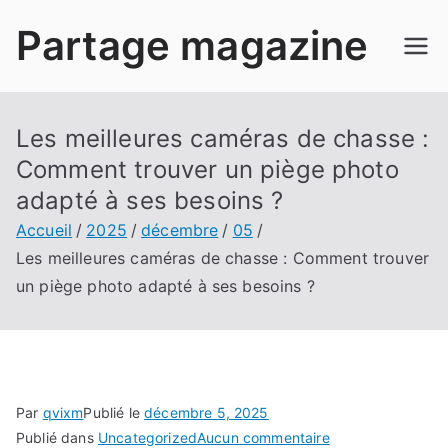
Aller
Partage magazine
au
contenu
Les meilleures caméras de chasse :
Comment trouver un piège photo
adapté à ses besoins ?
Accueil
2025
décembre
05
Les meilleures caméras de chasse : Comment trouver
un piège photo adapté à ses besoins ?
Par
qvixm
Publié le
décembre 5, 2025
sur
Publié dans
Uncategorized
Aucun commentaire