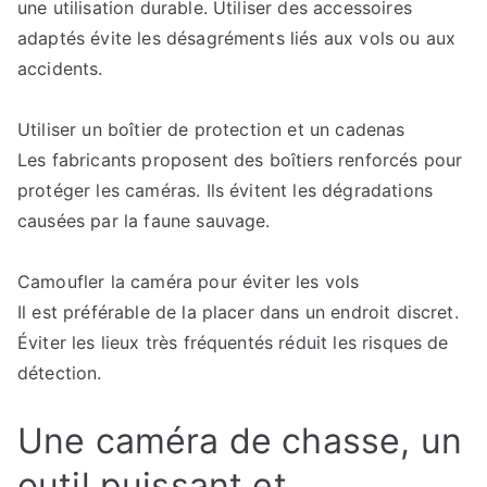
une utilisation durable. Utiliser des accessoires
adaptés évite les désagréments liés aux vols ou aux
accidents.
Utiliser un boîtier de protection et un cadenas
Les fabricants proposent des boîtiers renforcés pour
protéger les caméras. Ils évitent les dégradations
causées par la faune sauvage.
Camoufler la caméra pour éviter les vols
Il est préférable de la placer dans un endroit discret.
Éviter les lieux très fréquentés réduit les risques de
détection.
Une caméra de chasse, un
outil puissant et