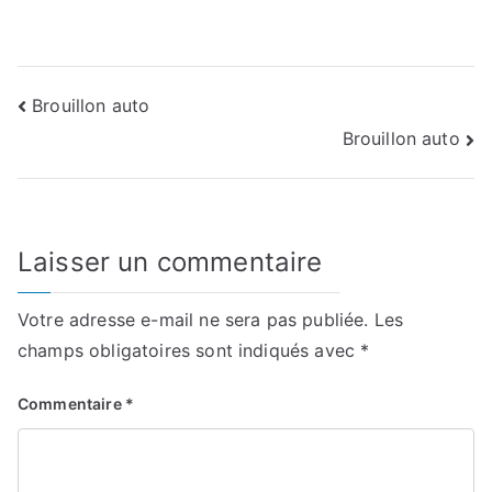
Navigation
Brouillon auto
Brouillon auto
de
l’article
Laisser un commentaire
Votre adresse e-mail ne sera pas publiée.
Les
champs obligatoires sont indiqués avec
*
Commentaire
*