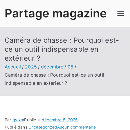
Aller
Partage magazine
au
contenu
Caméra de chasse : Pourquoi est-
ce un outil indispensable en
extérieur ?
Accueil
2025
décembre
05
Caméra de chasse : Pourquoi est-ce un outil
indispensable en extérieur ?
Par
qvixm
Publié le
décembre 5, 2025
sur
Publié dans
Uncategorized
Aucun commentaire