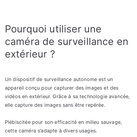
Caméra
de
chasse
Pourquoi utiliser une
:
Pourquoi
caméra de surveillance en
est-
ce
extérieur ?
un
outil
indispensable
Un dispositif de surveillance autonome est un
en
appareil conçu pour capturer des images et des
extérieur
vidéos en extérieur. Grâce à sa technologie avancée,
?
elle capture des images sans être repérée.
Plébiscitée pour son efficacité en milieu sauvage,
cette caméra s’adapte à divers usages.