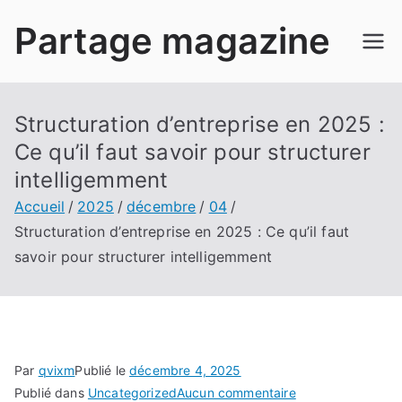
Aller
Partage magazine
au
contenu
Structuration d’entreprise en 2025 :
Ce qu’il faut savoir pour structurer
intelligemment
Accueil
2025
décembre
04
Structuration d’entreprise en 2025 : Ce qu’il faut
savoir pour structurer intelligemment
Par
qvixm
Publié le
décembre 4, 2025
sur
Publié dans
Uncategorized
Aucun commentaire