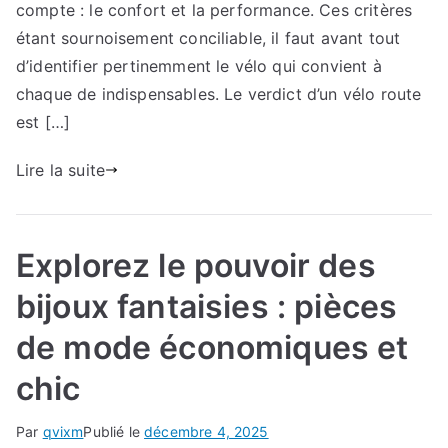
fondo
compte : le confort et la performance. Ces critères
étant sournoisement conciliable, il faut avant tout
d’identifier pertinemment le vélo qui convient à
chaque de indispensables. Le verdict d’un vélo route
est […]
Lire la suite
Explorez le pouvoir des
bijoux fantaisies : pièces
de mode économiques et
chic
Par
qvixm
Publié le
décembre 4, 2025