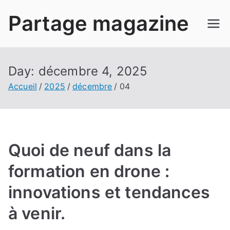
Aller
Partage magazine
au
contenu
Day:
décembre 4, 2025
Accueil
2025
décembre
04
Quoi de neuf dans la
formation en drone :
innovations et tendances
à venir.