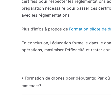
certifiés pour respecter les réglementations a
préparation nécessaire pour passer ces certific
avec les réglementations.
Plus d’infos à propos de
Formation pilote de d
En conclusion, l’éducation formelle dans le do
opérations, maximiser l’efficacité et rester c
Navigation
Formation de drones pour débutants: Par où
mmencer?
de
l’article