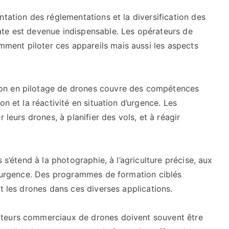
lors
ntation des réglementations et la diversification des
d’une
te est devenue indispensable. Les opérateurs de
formation
ent piloter ces appareils mais aussi les aspects
de
drones
on en pilotage de drones couvre des compétences
on et la réactivité en situation d’urgence. Les
 leurs drones, à planifier des vols, et à réagir
 s’étend à la photographie, à l’agriculture précise, aux
 d’urgence. Des programmes de formation ciblés
t les drones dans ces diverses applications.
ateurs commerciaux de drones doivent souvent être