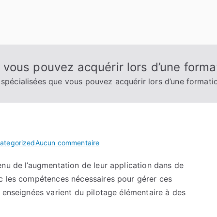
vous pouvez acquérir lors d’une forma
pécialisées que vous pouvez acquérir lors d’une formati
sur
ategorized
Aucun commentaire
Compétences
enu de l’augmentation de leur application dans de
spécialisées
ec les compétences nécessaires pour gérer ces
que
vous
 enseignées varient du pilotage élémentaire à des
pouvez
acquérir