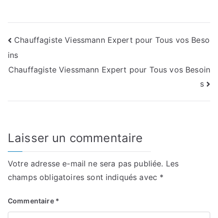
Navigation
Chauffagiste Viessmann Expert pour Tous vos Beso
ins
de
Chauffagiste Viessmann Expert pour Tous vos Besoin
l’article
s
Laisser un commentaire
Votre adresse e-mail ne sera pas publiée.
Les
champs obligatoires sont indiqués avec
*
Commentaire
*