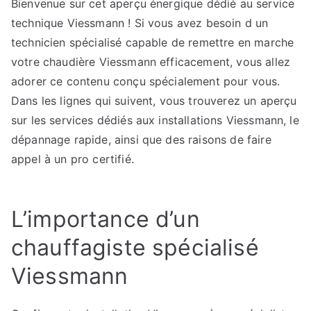
Bienvenue sur cet aperçu énergique dédié au service
Immédia
technique Viessmann ! Si vous avez besoin d un
Viessmann
:
technicien spécialisé capable de remettre en marche
Votre
votre chaudière Viessmann efficacement, vous allez
Solution
adorer ce contenu conçu spécialement pour vous.
Chauffage
Dans les lignes qui suivent, vous trouverez un aperçu
sur les services dédiés aux installations Viessmann, le
dépannage rapide, ainsi que des raisons de faire
appel à un pro certifié.
L’importance d’un
chauffagiste spécialisé
Viessmann