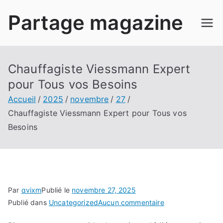
Aller
Partage magazine
au
contenu
Chauffagiste Viessmann Expert
pour Tous vos Besoins
Accueil
2025
novembre
27
Chauffagiste Viessmann Expert pour Tous vos
Besoins
Par
qvixm
Publié le
novembre 27, 2025
sur
Publié dans
Uncategorized
Aucun commentaire
Chauffagiste