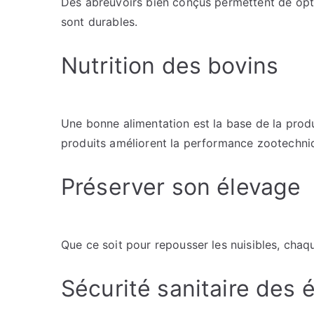
Des abreuvoirs bien conçus permettent de optim
sont durables.
Nutrition des bovins
Une bonne alimentation est la base de la produ
produits améliorent la performance zootechni
Préserver son élevage
Que ce soit pour repousser les nuisibles, chaq
Sécurité sanitaire des 