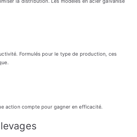
iser la distribution. Les modèles en acier galvanisé
ctivité. Formulés pour le type de production, ces
que.
ue action compte pour gagner en efficacité.
élevages