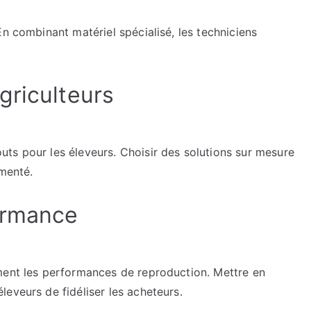
En combinant matériel spécialisé, les techniciens
griculteurs
ts pour les éleveurs. Choisir des solutions sur mesure
ementé.
ormance
ment les performances de reproduction. Mettre en
eveurs de fidéliser les acheteurs.