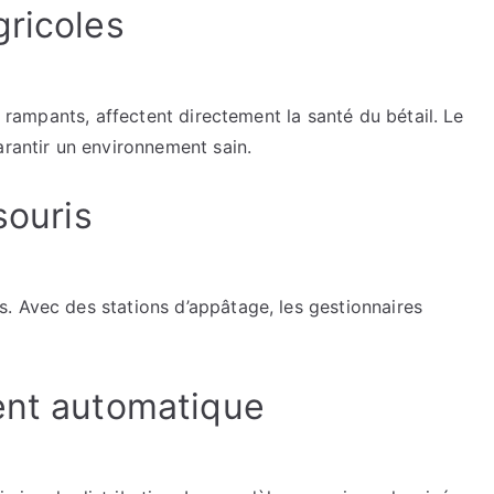
gricoles
u rampants, affectent directement la santé du bétail. Le
arantir un environnement sain.
souris
. Avec des stations d’appâtage, les gestionnaires
ent automatique