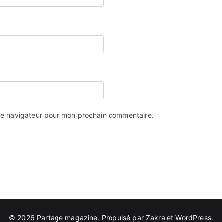
 le navigateur pour mon prochain commentaire.
© 2026
Partage magazine
. Propulsé par
Zakra
et
WordPress
.