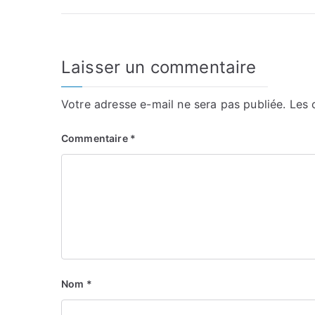
de
l’article
Laisser un commentaire
Votre adresse e-mail ne sera pas publiée.
Les 
Commentaire
*
Nom
*