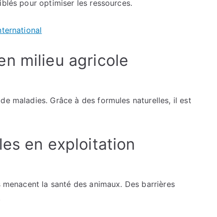
iblés pour optimiser les ressources.
nternational
n milieu agricole
de maladies. Grâce à des formules naturelles, il est
es en exploitation
rs menacent la santé des animaux. Des barrières
.