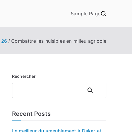
Sample Page
26
Combattre les nuisibles en milieu agricole
Rechercher
Rechercher
Recent Posts
Le meilleur du ameublement à Dakar et