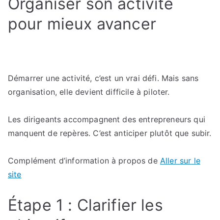
Organiser son activité
:
les
pour mieux avancer
erreurs
à
éviter
Démarrer une activité, c’est un vrai défi. Mais sans
organisation, elle devient difficile à piloter.
Les dirigeants accompagnent des entrepreneurs qui
manquent de repères. C’est anticiper plutôt que subir.
Complément d’information à propos de
Aller sur le
site
Étape 1 : Clarifier les