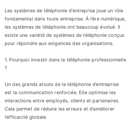
Les
Les systèmes de téléphonie d’entreprise joue un rôle
bénéfices
fondamental dans toute entreprise. À l’ère numérique,
d’une
solution
les systèmes de téléphonie ont beaucoup évolué. Il
de
existe une variété de systèmes de téléphonie conçus
téléphonie
pour répondre aux exigences des organisations.
d’entreprise
:
1. Pourquoi investir dans la téléphonie professionnelle
Les
?
raisons
d’investir.
Un des grands atouts de la téléphonie d’entreprise
est la communication renforcée. Elle optimise les
interactions entre employés, clients et partenaires.
Cela permet de réduire les erreurs et d’améliorer
l’efficacité globale.