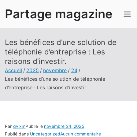
Aller
Partage magazine
au
contenu
Les bénéfices d’une solution de
téléphonie d’entreprise : Les
raisons d’investir.
Accueil
2025
novembre
24
Les bénéfices d’une solution de téléphonie
d’entreprise : Les raisons d’investir.
Par
qvixm
Publié le
novembre 24, 2025
sur
Publié dans
Uncategorized
Aucun commentaire