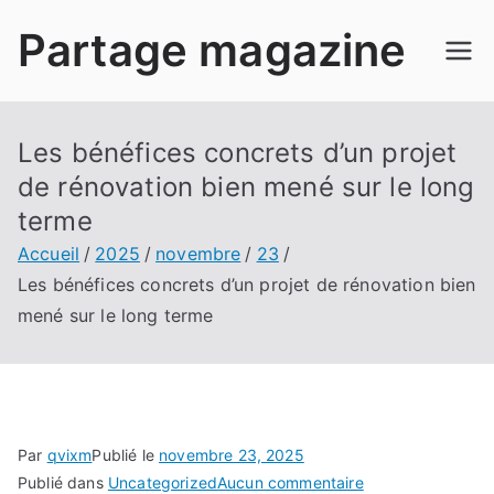
Aller
Partage magazine
au
contenu
Les bénéfices concrets d’un projet
de rénovation bien mené sur le long
terme
Accueil
2025
novembre
23
Les bénéfices concrets d’un projet de rénovation bien
mené sur le long terme
Par
qvixm
Publié le
novembre 23, 2025
sur
Publié dans
Uncategorized
Aucun commentaire