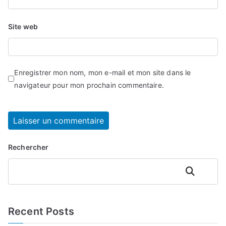
Site web
Enregistrer mon nom, mon e-mail et mon site dans le
navigateur pour mon prochain commentaire.
Rechercher
Rechercher
Recent Posts