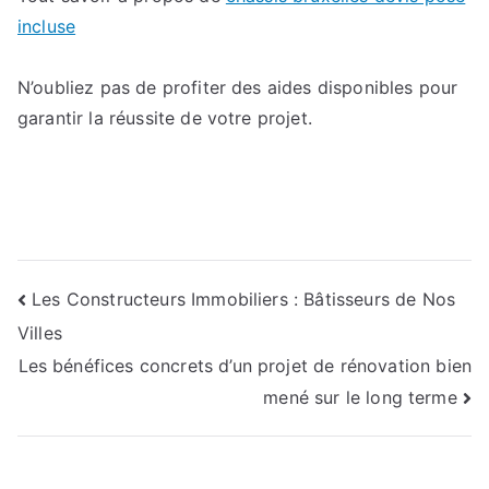
incluse
N’oubliez pas de profiter des aides disponibles pour
garantir la réussite de votre projet.
Navigation
Les Constructeurs Immobiliers : Bâtisseurs de Nos
Villes
de
Les bénéfices concrets d’un projet de rénovation bien
l’article
mené sur le long terme