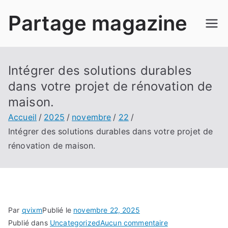
Aller
Partage magazine
au
contenu
Intégrer des solutions durables
dans votre projet de rénovation de
maison.
Accueil
2025
novembre
22
Intégrer des solutions durables dans votre projet de
rénovation de maison.
Par
qvixm
Publié le
novembre 22, 2025
sur
Publié dans
Uncategorized
Aucun commentaire