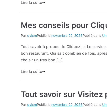
Lire la suite
Mes conseils pour Cliqu
Par
qvixm
Publié le
novembre 22, 2025
Publié dans
Un
Tout savoir à propos de Cliquez ici Le service, 
bon restaurant. Qui sait combien de fois, aprè
choisir un tres bon […]
Lire la suite
Tout savoir sur Visitez
Par
qvixm
Publié le
novembre 22, 2025
Publié dans
Un