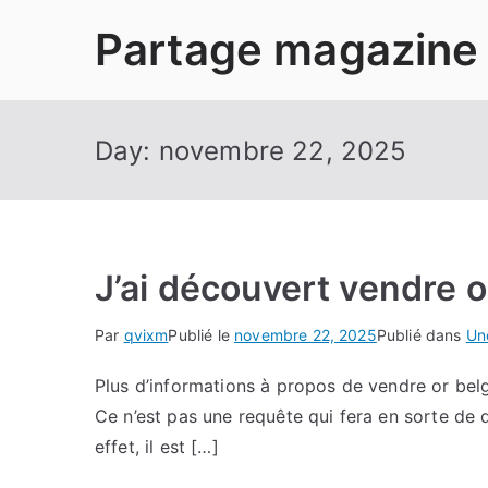
Aller
Partage magazine
au
contenu
Day:
novembre 22, 2025
J’ai découvert vendre 
Par
qvixm
Publié le
novembre 22, 2025
Publié dans
Un
Plus d’informations à propos de vendre or belg
Ce n’est pas une requête qui fera en sorte de 
effet, il est […]