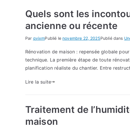
Quels sont les inconto
ancienne ou récente
Par
qvixm
Publié le
novembre 22, 2025
Publié dans
Un
Rénovation de maison : repensée globale pour 
technique. La première étape de toute rénovatio
planification réaliste du chantier. Entre restr
Lire la suite
Traitement de l’humidit
maison