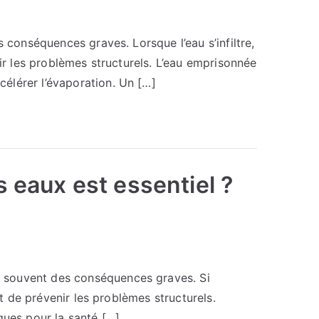
 conséquences graves. Lorsque l’eau s’infiltre,
nir les problèmes structurels. L’eau emprisonnée
élérer l’évaporation. Un […]
 eaux est essentiel ?
e souvent des conséquences graves. Si
et de prévenir les problèmes structurels.
ques pour la santé […]