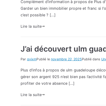
Complément d’information à propos de Plus d’in
Garder un bien immobilier propre et franc si l’
c’est possible ? […]
Lire la suite
J’ai découvert ulm gu
Par
qvixm
Publié le
novembre 22, 2025
Publié dans
Un
Plus d’infos à propos de ulm guadeloupe décou
gérer son argent 925 n’est bien pas l’activité
profiter de votre absence […]
Lire la suite