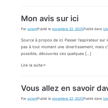
Mon avis sur ici
Par
qvixm
Publié le
novembre 22, 2025
Publié dans
Un
Source à propos de ici Passer l’aspirateur sur 
pas à tout moment une divertissement, mais c’e
possible, découvrez ces quelques […]
Lire la suite
Vous allez en savoir da
Par
qvixm
Publié le
novembre 22, 2025
Publié dans
Un