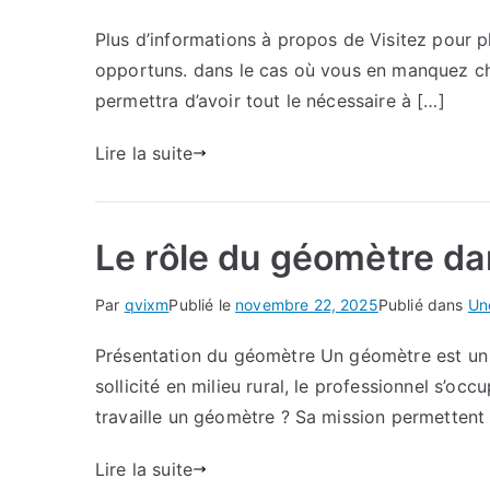
Plus d’informations à propos de Visitez pour pl
opportuns. dans le cas où vous en manquez che
permettra d’avoir tout le nécessaire à […]
Lire la suite
Le rôle du géomètre da
Par
qvixm
Publié le
novembre 22, 2025
Publié dans
Un
Présentation du géomètre Un géomètre est un spé
sollicité en milieu rural, le professionnel s’
travaille un géomètre ? Sa mission permettent 
Lire la suite