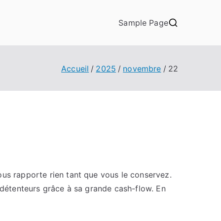
Sample Page
Accueil
2025
novembre
22
ous rapporte rien tant que vous le conservez.
s détenteurs grâce à sa grande cash-flow. En