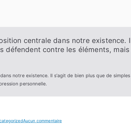
tion centrale dans notre existence. Il
ous défendent contre les éléments, mai
ans notre existence. Il s’agit de bien plus que de simples 
ression personnelle.
sur
categorized
Aucun commentaire
Les