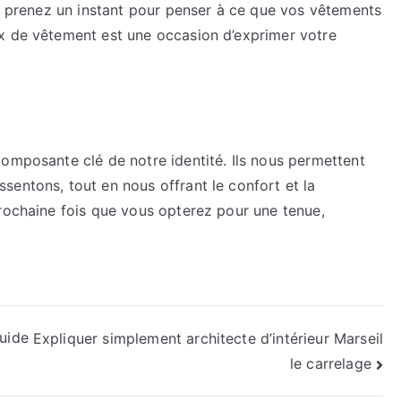
z, prenez un instant pour penser à ce que vos vêtements
x de vêtement est une occasion d’exprimer votre
omposante clé de notre identité. Ils nous permettent
entons, tout en nous offrant le confort et la
prochaine fois que vous opterez pour une tenue,
guide
Expliquer simplement architecte d’intérieur Marseil
le carrelage