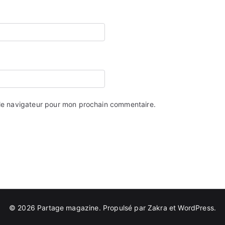
 le navigateur pour mon prochain commentaire.
© 2026
Partage magazine
. Propulsé par
Zakra
et
WordPress
.