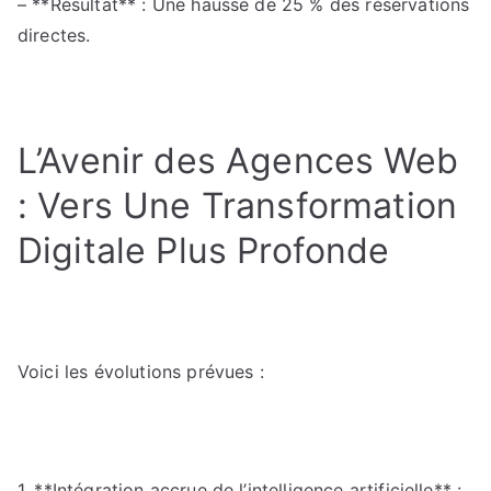
– **Résultat** : Une hausse de 25 % des réservations
directes.
L’Avenir des Agences Web
: Vers Une Transformation
Digitale Plus Profonde
Voici les évolutions prévues :
1. **Intégration accrue de l’intelligence artificielle** :