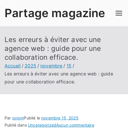
Aller
Partage magazine
au
contenu
Les erreurs à éviter avec une
agence web : guide pour une
collaboration efficace.
Accueil
2025
novembre
15
Les erreurs à éviter avec une agence web : guide
pour une collaboration efficace.
Par
qvixm
Publié le
novembre 15, 2025
sur
Publié dans
Uncategorized
Aucun commentaire