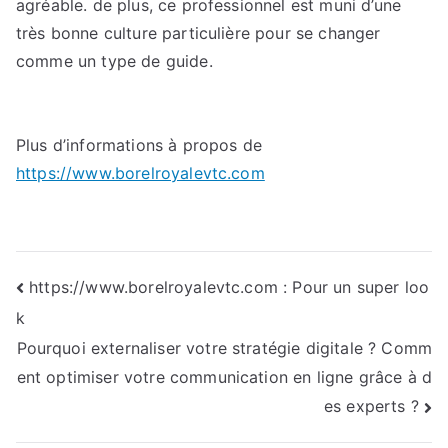
agréable. de plus, ce professionnel est muni d’une
très bonne culture particulière pour se changer
comme un type de guide.
Plus d’informations à propos de
https://www.borelroyalevtc.com
Navigation
https://www.borelroyalevtc.com : Pour un super loo
k
de
Pourquoi externaliser votre stratégie digitale ? Comm
l’article
ent optimiser votre communication en ligne grâce à d
es experts ?