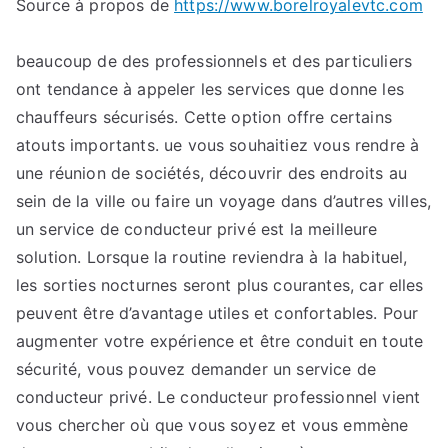
Source à propos de
https://www.borelroyalevtc.com
:
Tout
ce
beaucoup de des professionnels et des particuliers
que
ont tendance à appeler les services que donne les
vous
chauffeurs sécurisés. Cette option offre certains
devez
atouts importants. ue vous souhaitiez vous rendre à
savoir
une réunion de sociétés, découvrir des endroits au
sein de la ville ou faire un voyage dans d’autres villes,
un service de conducteur privé est la meilleure
solution. Lorsque la routine reviendra à la habituel,
les sorties nocturnes seront plus courantes, car elles
peuvent être d’avantage utiles et confortables. Pour
augmenter votre expérience et être conduit en toute
sécurité, vous pouvez demander un service de
conducteur privé. Le conducteur professionnel vient
vous chercher où que vous soyez et vous emmène