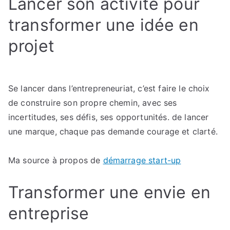
Lancer son activité pour
activité
dès
transformer une idée en
le
projet
départ
Se lancer dans l’entrepreneuriat, c’est faire le choix
de construire son propre chemin, avec ses
incertitudes, ses défis, ses opportunités. de lancer
une marque, chaque pas demande courage et clarté.
Ma source à propos de
démarrage start-up
Transformer une envie en
entreprise