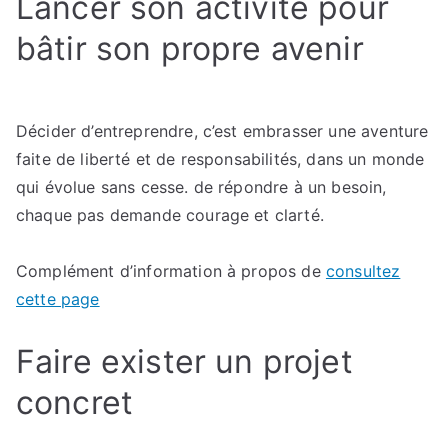
Lancer son activité pour
doutes
liés
bâtir son propre avenir
à
l’entrepreneuriat
Décider d’entreprendre, c’est embrasser une aventure
faite de liberté et de responsabilités, dans un monde
qui évolue sans cesse. de répondre à un besoin,
chaque pas demande courage et clarté.
Complément d’information à propos de
consultez
cette page
Faire exister un projet
concret