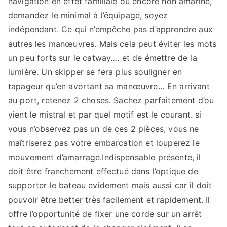
navigation en effet familiale ou encore non amariné,
demandez le minimal à l’équipage, soyez
indépendant. Ce qui n’empêche pas d’apprendre aux
autres les manœuvres. Mais cela peut éviter les mots
un peu forts sur le catway…. et de émettre de la
lumière. Un skipper se fera plus souligner en
tapageur qu’en avortant sa manœuvre… En arrivant
au port, retenez 2 choses. Sachez parfaitement d’ou
vient le mistral et par quel motif est le courant. si
vous n’observez pas un de ces 2 pièces, vous ne
maîtriserez pas votre embarcation et louperez le
mouvement d’amarrage.Indispensable présente, il
doit être franchement effectué dans l’optique de
supporter le bateau evidement mais aussi car il doit
pouvoir être better très facilement et rapidement. Il
offre l’opportunité de fixer une corde sur un arrêt