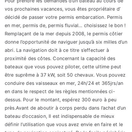
Pour prendre les demandes d’un bateau au cours de
découvrir
vos prochaines vacances, vous êtes propriétaire d’
plus
décidé de passer votre permis embarcation. Permis
en mer, permis de, permis fluvial… choisissez le bon !
Remplaçant de la mer depuis 2008, le permis côtier
donne l’opportunité de naviguer jusqu’à six milles d’un
abri. La navigation doit à ce titre s’effectuer à
proximité des côtes. Concernant la capacité des
bateaux que vous pouvez piloter, cette ultime peut
être suprême à 37 kW, soit 50 chevaux. Vous pouvez
conduire des vaisseaux en mer, 24h/24 et 365jrs/an
en dans le respect de les règles mentionnées ci-
dessus. Pour le montant, espérez 300 euro à peu
près.Avant de aboutir à corps perdu dans l’achat d’un
bateau d’occasion, Il est indispensable de mieux
définir l’utilisation que vous avez envie en faire et le