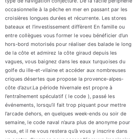
type de navigation conjecturé. De la facile périphérie
occasionnelle à la pêche en mer en passant par les
croisières longues durées et récurrente. Les stores
bateaux et l’investissement diffèrent En famille ou
entre collègues vous former le voeu bénéficier d’un
hors-bord motorisés pour réaliser des balade le long
de la côte et admirez la côte giraud depuis les
vagues, vous baignez dans les eaux turquoises du
golfe du ille-et-vilaine et accéder aux nombreuses
criques désertes que propose la provence-alpes-
côte d’azur.La période hivernale est propre à
l’entraînement spéculatif ( le code ), passé les
événements, lorsqu’il fait trop piquant pour mettre
l’arcade dehors, en quelques week-ends ou soir de
semaine, le code naval n’aura plus de anonyme pour
vous, et il ne vous restera qu’à vous y inscrire dans