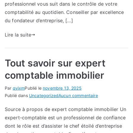
professionnel vous suit dans le contrôle de votre
comptabilité au quotidien. Conseiller par excellence
du fondateur d’entreprise, […]
Lire la suite
Tout savoir sur expert
comptable immobilier
Par
qvixm
Publié le
novembre 13, 2025
sur
Publié dans
Uncategorized
Aucun commentaire
Tout
Source à propos de expert comptable immobilier Un
savoir
expert-comptable est un professionnel de confiance
sur
expert
dont le rôle est d’assister le chef étoilé d’entreprise
comptable