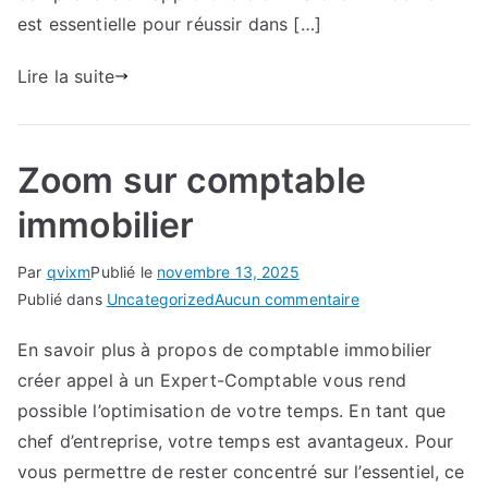
est essentielle pour réussir dans […]
Lire la suite
Zoom sur comptable
immobilier
Par
qvixm
Publié le
novembre 13, 2025
sur
Publié dans
Uncategorized
Aucun commentaire
Zoom
En savoir plus à propos de comptable immobilier
sur
créer appel à un Expert-Comptable vous rend
comptable
immobilier
possible l’optimisation de votre temps. En tant que
chef d’entreprise, votre temps est avantageux. Pour
vous permettre de rester concentré sur l’essentiel, ce