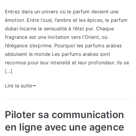
Explorez
Entrez dans un univers où le parfum devient une
le
émotion. Entre l’oud, l’ambre et les épices, le parfum
charme
du
dubai incarne la sensualité à l’état pur. Chaque
parfum
fragrance est une invitation vers l’Orient, où
oud
l’élégance s’exprime. Pourquoi les parfums arabes
séduisent le monde Les parfums arabes sont
reconnus pour leur intensité et leur profondeur. Ils se
[…]
Lire la suite
Piloter sa communication
en ligne avec une agence