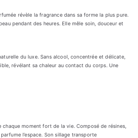
arfumée révèle la fragrance dans sa forme la plus pure.
eau pendant des heures. Elle mêle soin, douceur et
turelle du luxe. Sans alcool, concentrée et délicate,
ible, révélant sa chaleur au contact du corps. Une
 chaque moment fort de la vie. Composé de résines,
t parfume l’espace. Son sillage transporte