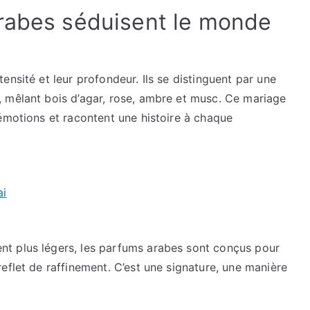
rabes séduisent le monde
nsité et leur profondeur. Ils se distinguent par une
 mêlant bois d’agar, rose, ambre et musc. Ce mariage
émotions et racontent une histoire à chaque
ai
t plus légers, les parfums arabes sont conçus pour
eflet de raffinement. C’est une signature, une manière