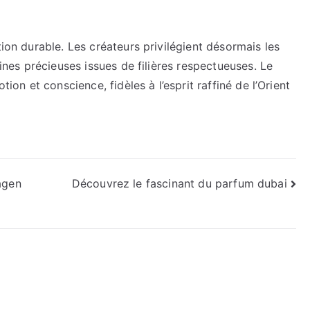
tion durable. Les créateurs privilégient désormais les
sines précieuses issues de filières respectueuses. Le
tion et conscience, fidèles à l’esprit raffiné de l’Orient
agen
Découvrez le fascinant du parfum dubai