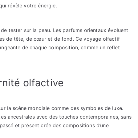
qui révèle votre énergie.
e tester sur la peau. Les parfums orientaux évoluent
otes de tête, de cœur et de fond. Ce voyage olfactif
hangeante de chaque composition, comme un reflet
nité olfactive
 sur la scène mondiale comme des symboles de luxe.
ttes ancestrales avec des touches contemporaines, sans
e passé et présent crée des compositions d’une