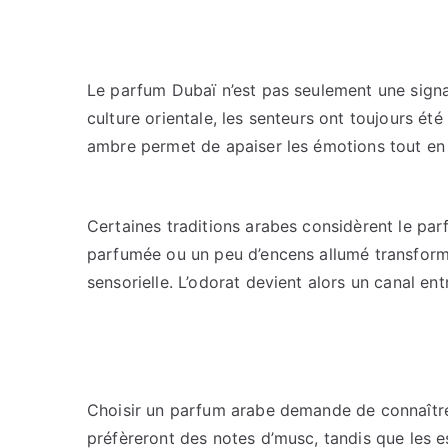
Le parfum Dubaï n’est pas seulement une signatur
culture orientale, les senteurs ont toujours ét
ambre permet de apaiser les émotions tout en 
Certaines traditions arabes considèrent le pa
parfumée ou un peu d’encens allumé transfor
sensorielle. L’odorat devient alors un canal entre
Choisir un parfum arabe demande de connaître
préfèreront des notes d’musc, tandis que les es