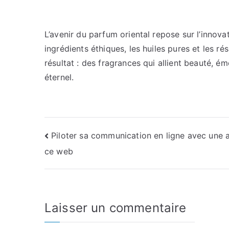
L’avenir du parfum oriental repose sur l’innova
ingrédients éthiques, les huiles pures et les ré
résultat : des fragrances qui allient beauté, émo
éternel.
Navigation
Piloter sa communication en ligne avec une 
ce web
de
l’article
Laisser un commentaire