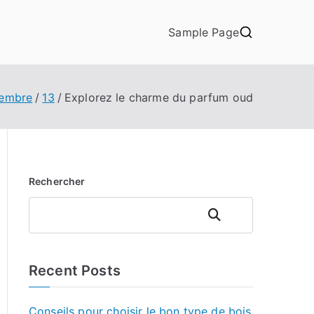
Sample Page
embre
13
Explorez le charme du parfum oud
Rechercher
Rechercher
Recent Posts
Conseils pour choisir le bon type de bois