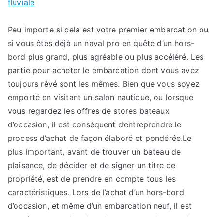
fluviale
sur
Entreprise
maritime
Peu importe si cela est votre premier embarcation ou
et
si vous êtes déjà un naval pro en quête d’un hors-
fluviale
bord plus grand, plus agréable ou plus accéléré. Les
partie pour acheter le embarcation dont vous avez
toujours rêvé sont les mêmes. Bien que vous soyez
emporté en visitant un salon nautique, ou lorsque
vous regardez les offres de stores bateaux
d’occasion, il est conséquent d’entreprendre le
process d’achat de façon élaboré et pondérée.Le
plus important, avant de trouver un bateau de
plaisance, de décider et de signer un titre de
propriété, est de prendre en compte tous les
caractéristiques. Lors de l’achat d’un hors-bord
d’occasion, et même d’un embarcation neuf, il est